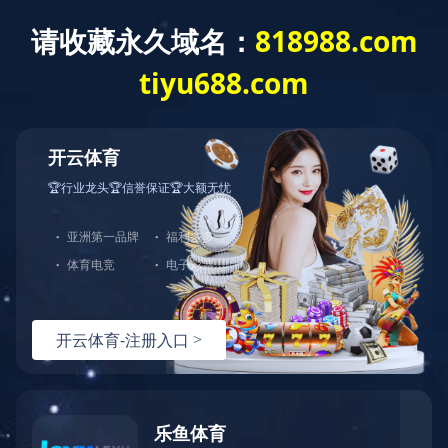
米兰体育平台app官网-米兰体育(中国)
产品中心
谷物水分测定仪
新闻中心
技术文章
联系我们
联系方式
在线咨询
关于我们