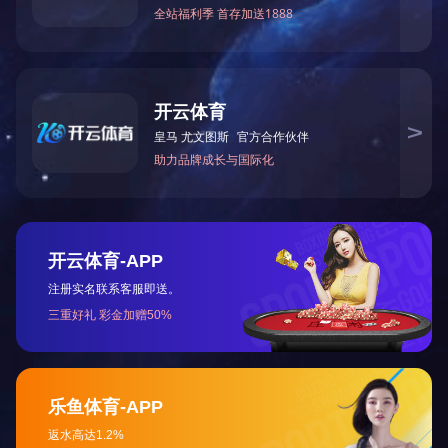
快速电脑水分测定仪
LDS-1G快速电脑水分仪具有容重换算显示、样品重
量显示、温度显示、水分平均值计算等功能，可测量
谷类、麦类、菜籽、大豆、蔬菜种子、玉米、饲料等
更新时间：2025-01-16
非金属颗粒状物质。
产品型号：
浏览量：12015
关于我们
走进我们
企业文化
荣誉资质
新闻资讯
新闻资讯
技术文章
资料下载
产品中心
辐射检测仪
低温恒温槽
农业专业仪器
联系我们
联系方式
在线留言
扫码加微信