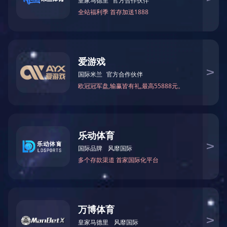
低温恒温油槽
型号：ZC-22Q