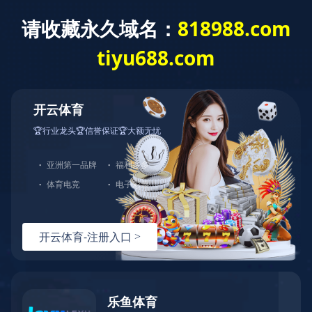
产品中心
用心制造 品质可靠 您想要的都在这里
辐射检测仪
低温恒温槽
农业专业仪器