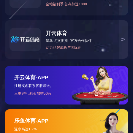
电话咨询
米兰体育平台app官网-米兰体育(中国)
型号：GH-30A