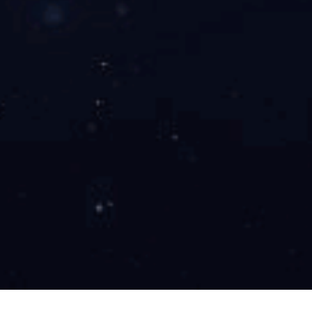
型号：SC-06
关于我们
以用户为中心 以人才为根本 努力实现你我共赢
米兰体育平台app官网-米兰体育(中国)
米兰体育平台app官网-米兰体育(中国)是一家仪器仪表
的企业，是经国家相关部门批准注册的企业，汇集电
子、设计、制造等多方面的发展。并且由资深专家长期
担任技术顾问，同时引进一批先进的检测设备，确保产