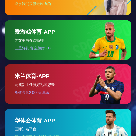
种子发芽箱
KM-68S种子发芽箱又名种子催芽箱、种子发芽机、
发芽箱、发芽机、催芽箱、催芽机、光照培养箱、恒
温育芽箱、恒温发芽箱等，是一款新型的智能箱。是
更新时间：2025-01-17
具有模似自然光的恒温设备，主要用于农业中种子发
芽，催芽，种子育苗，恒温育种使用以及种子发芽率
产品型号：KM-68S
检测等.
浏览量：7569