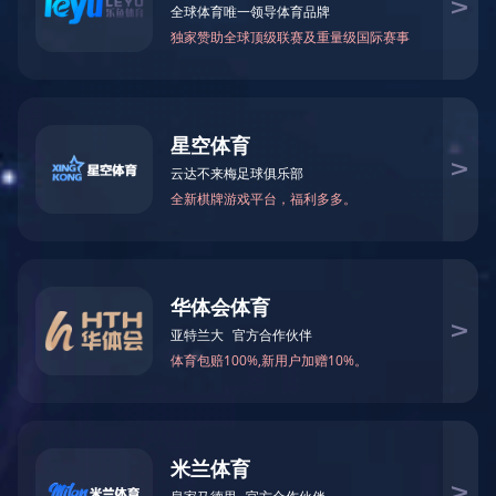
产品中心
当前位置：
米兰体育平台app官网-米兰体育(中国)
产品中心
产品分类
PRODUCT CLASSIFICATION
相关文章
RELATED ARTICLES
超声波清洗机原理