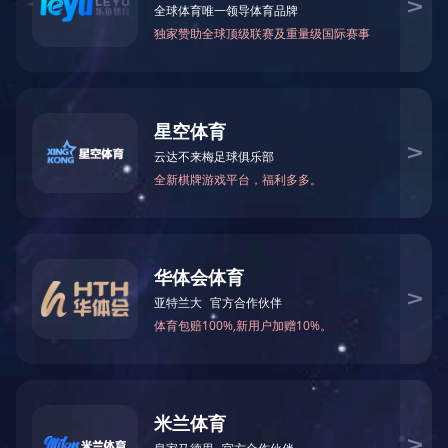
产品中心
当前位置：
米兰体育平台app官网-米兰体育(中国)
产品中心
产品分类
PRODUCT CLASSIFICATION
相关文章
RELATED ARTICLES
在使用方法上，电磁辐射检测仪也非常简单