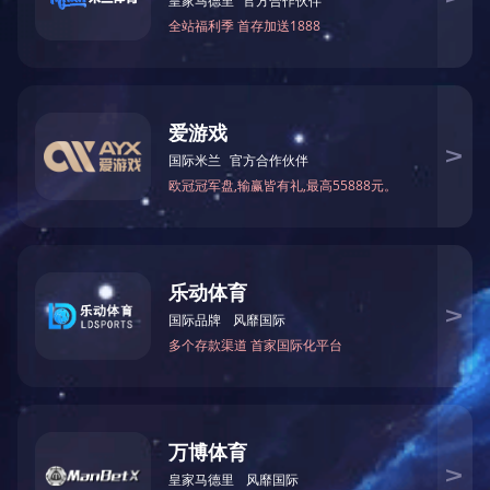
实验仪器的使用注意事项
氮吹仪装置安装
智能低温恒温槽能够精准地控制样品的温度