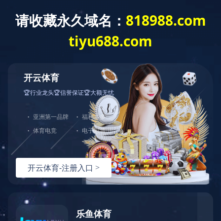
解决方案
当前位置：
米兰体育平台app官网-米兰体育(中国)
解决方案
浙江大学
电话咨询
发布时间：2024/3/4 9:41:34