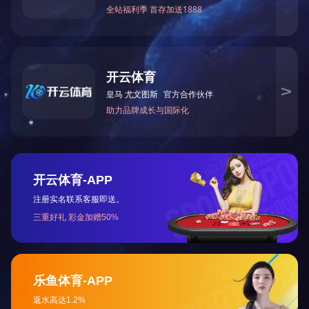
（0）
:
km8603
:
叶绿素仪的产品简介
上一条
快速电脑水分仪LDS-1G 简介
下一条
扫码加微信
Copyright © 2026米兰体育平台app官网-米兰体育(中国) All Rights
Reserved
备案号：浙ICP备09094134号-2