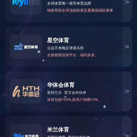
电话咨询
土壤酸度水分计
土壤酸度水分计
又名：土壤酸湿度计
土壤酸碱度计
便携式土壤酸度计
土壤酸碱度测量
土壤酸度水分计
型号：
SDT-60
主机简介：
土壤酸碱度是限制作物生产及品质的重要因素，该仪器使用简单方
便，可直接插入土壤。可测深度：
6cm
，适用于地表酸度的测量。
土壤酸度水分计
技术参数：
PH
范围：
3-8 PH
；水分范围：
1-8%
PH
精度：
±0.2PH
；水分精度：
±1%
土壤酸度水分计
型号列表：
型号
SDT-60
SDT-300
可测深度：
6cm
可测深度：
2-30cm
区别
适用于地表酸度的测量
适用于深度土壤酸度的测量